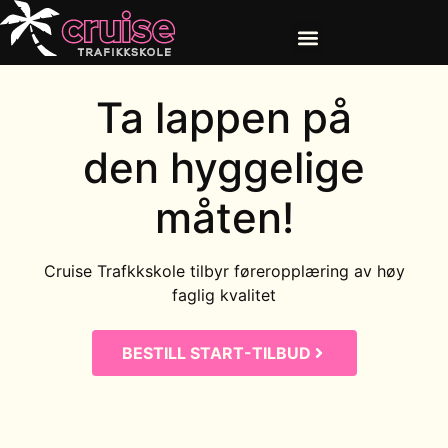
Trafikalt grunnkurs
Ta lappen på
den
hyggelige
måten!
Cruise Trafkkskole tilbyr føreropplæring av høy
faglig kvalitet
BESTILL START-TILBUD