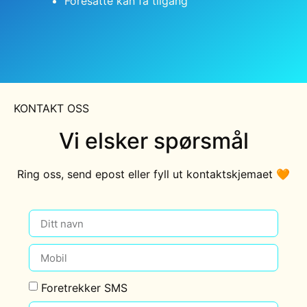
Foresatte kan få tilgang
KONTAKT OSS
Vi elsker spørsmål
Ring oss, send epost eller fyll ut kontaktskjemaet 🧡
Foretrekker SMS