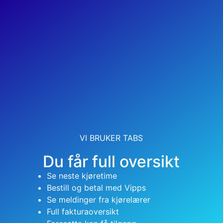
VI BRUKER TABS
Du får full oversikt
Se neste kjøretime
Bestill og betal med Vipps
Se meldinger fra kjørelærer
Full fakturaoversikt