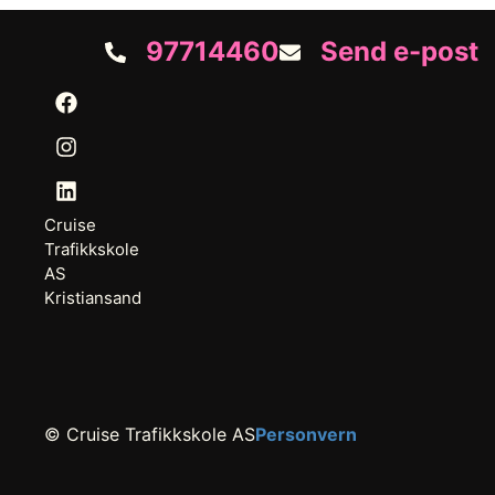
97714460
Send e-post
Cruise
Trafikkskole
AS
Kristiansand
© Cruise Trafikkskole AS
Personvern