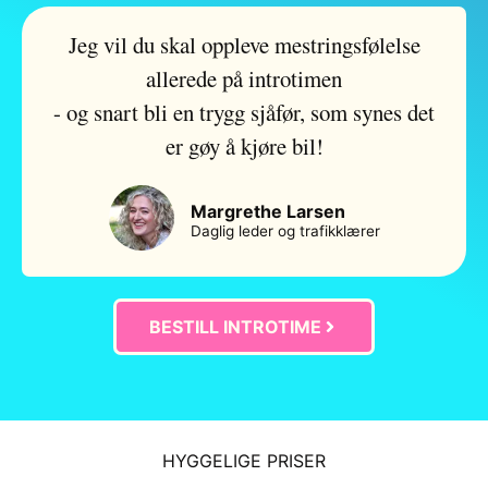
Jeg vil du skal oppleve mestringsfølelse
allerede på introtimen
- og snart bli en trygg sjåfør, som synes det
er gøy å kjøre bil!
Margrethe Larsen
Daglig leder og trafikklærer
BESTILL INTROTIME
HYGGELIGE PRISER