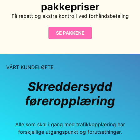
pakkepriser
Få rabatt og ekstra kontroll ved forhåndsbetaling
SE PAKKENE
VÅRT KUNDELØFTE
Skreddersydd
føreropplæring
Alle som skal i gang med trafikkopplæring har
forskjellige utgangspunkt og forutsetninger.